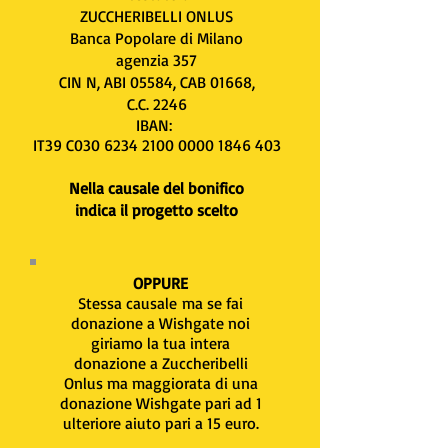
ZUCCHERIBELLI ONLUS
Banca Popolare di Milano
agenzia 357
CIN N, ABI 05584, CAB 01668,
C.C. 2246
IBAN:
IT39 C030
6234 2100 0000 1846
403
Nella causale del bonifico
indica il progetto scelto
OPPURE
Stessa causale ma se fai
donazione a Wishgate noi
giriamo la tua intera
donazione a Zuccheribelli
Onlus ma maggiorata di una
donazione Wishgate pari ad 1
ulteriore aiuto pari a 15 euro.