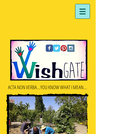
ACTA NON VERBA...YOU KNOW WHAT I MEAN...